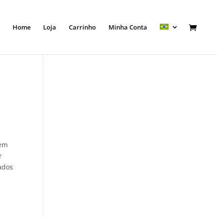
Home
Loja
Carrinho
Minha Conta
 em
r
ados