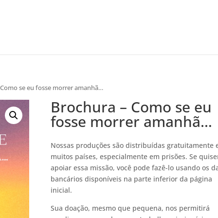
– Como se eu fosse morrer amanhã…
Brochura – Como se eu
fosse morrer amanhã…
Nossas produções são distribuídas gratuitamente
muitos países, especialmente em prisões. Se quise
apoiar essa missão, você pode fazê-lo usando os d
bancários disponíveis na parte inferior da página
inicial.
Sua doação, mesmo que pequena, nos permitirá