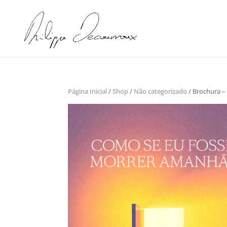
Página Inicial
/
Shop
/
Não categorizado
/ Brochura 