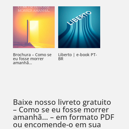
Brochura – Como se
Liberto | e-book PT-
eu fosse morrer
BR
amanhã…
Baixe nosso livreto gratuito
– Como se eu fosse morrer
amanhã… – em formato PDF
ou encomende-o em sua