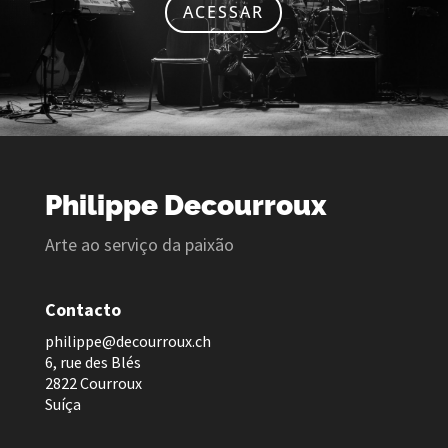
ACESSAR
Philippe Decourroux
Arte ao serviço da paixão
Contacto
p
hilippe@decourroux.ch
6, rue des Blés
2822 Courroux
Suíça