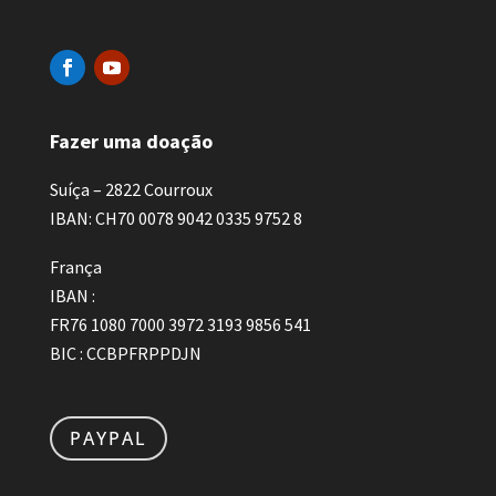
Fazer uma doação
Suíça – 2822 Courroux
IBAN
: CH70 0078 9042 0335 9752 8
França
IBAN
:
FR76 1080 7000 3972 3193 9856 541
BIC : CCBPFRPPDJN
PAYPAL