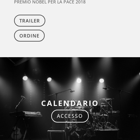
PREMIO NOBEL PER LA PACE 2018
TRAILER
ORDINE
CALENDARIO
ACCESSO