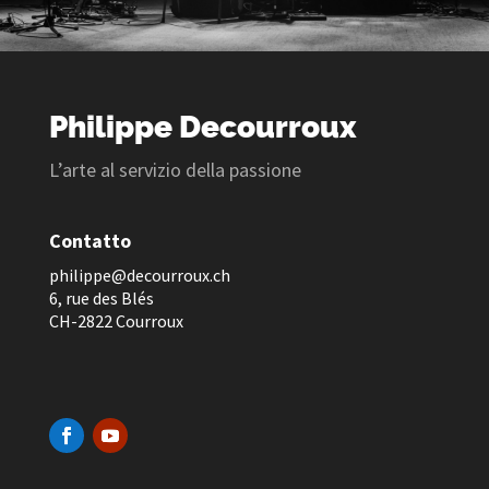
Philippe Decourroux
L’arte al servizio della passione
Contatto
p
hilippe@decourroux.ch
6, rue des Blés
CH-2822 Courroux