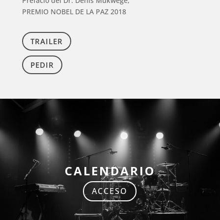
Prefacio del Dr. Denis Mukwege,
PREMIO NOBEL DE LA PAZ 2018
TRAILER
PEDIR
CALENDARIO
ACCESO