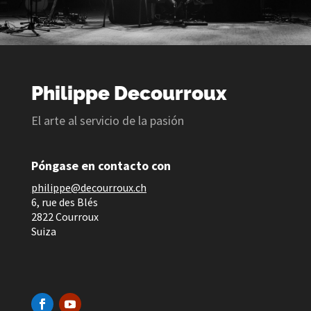
Philippe Decourroux
El arte al servicio de la pasión
Póngase en contacto con
ph
ilippe@decourroux.ch
6, rue des Blés
2822 Courroux
Suiza