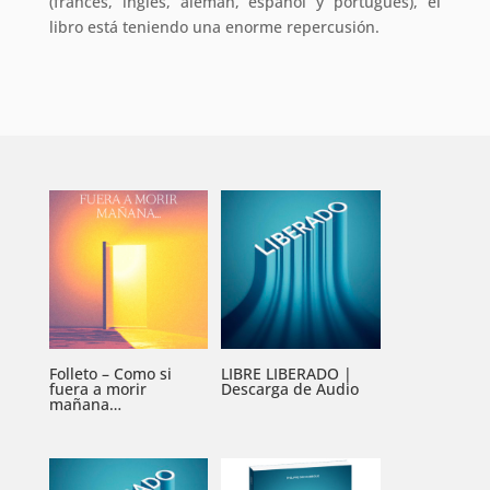
(francés, inglés, alemán, español y portugués), el
libro está teniendo una enorme repercusión.
Folleto – Como si
LIBRE LIBERADO |
fuera a morir
Descarga de Audio
mañana…