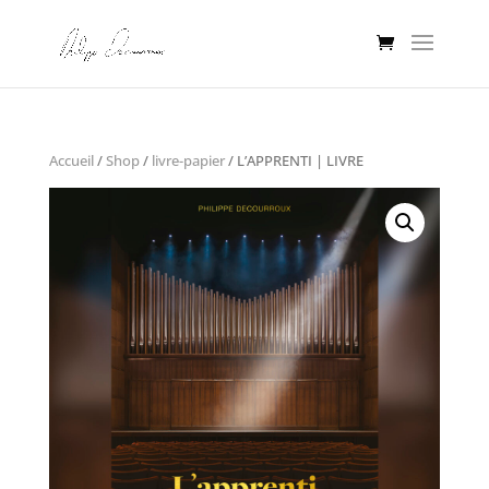
Accueil
/
Shop
/
livre-papier
/ L’APPRENTI | LIVRE