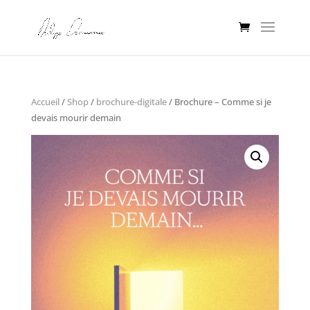
Accueil
/
Shop
/
brochure-digitale
/ Brochure – Comme si je
devais mourir demain