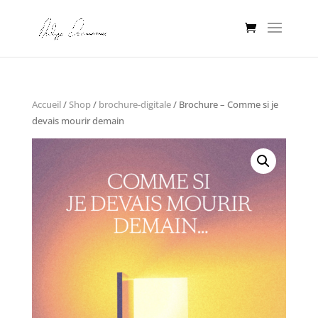
Accueil
/
Shop
/
brochure-digitale
/ Brochure – Comme si je
devais mourir demain