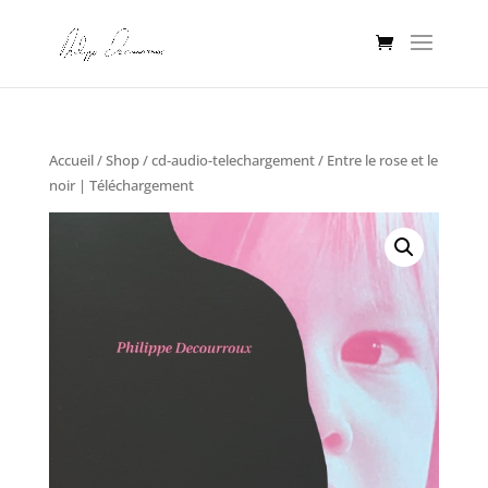
Accueil
/
Shop
/
cd-audio-telechargement
/ Entre le rose et le
noir | Téléchargement