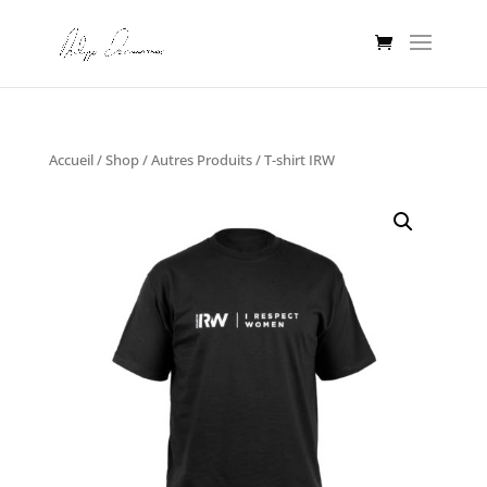
Accueil
/
Shop
/
Autres Produits
/ T-shirt IRW