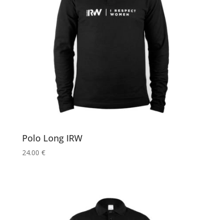
Polo Long IRW
24.00
€