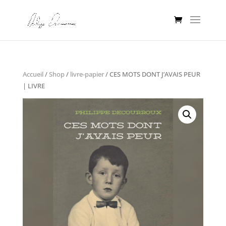
Accueil
/
Shop
/
livre-papier
/ CES MOTS DONT J’AVAIS PEUR
| LIVRE